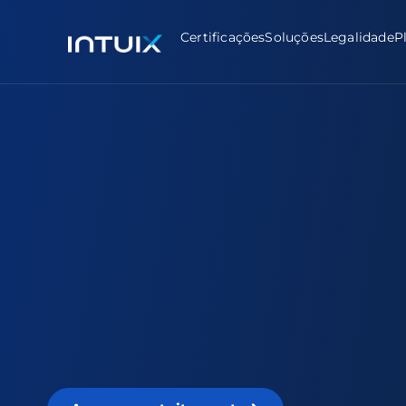
Certificações
Soluções
Legalidade
P