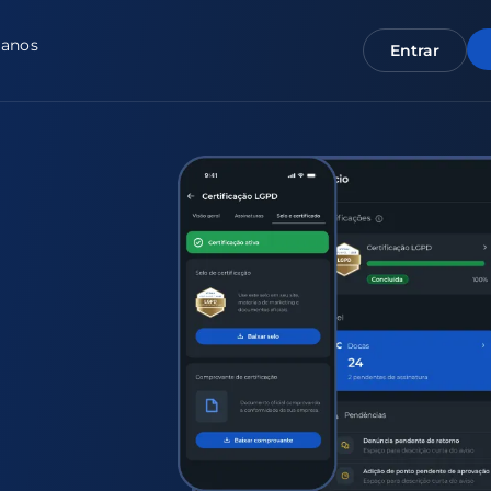
lanos
Entrar