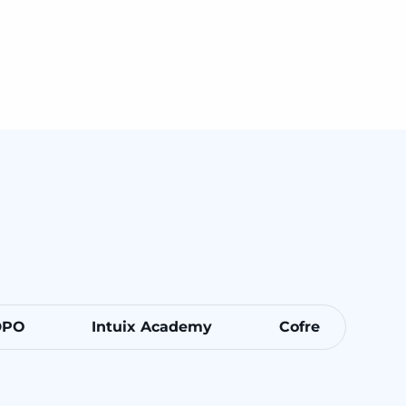
DPO
Intuix Academy
Cofre