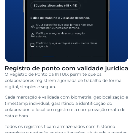
Registro de ponto com validade jurídica
O Registro de Ponto da INTUIX permite que os
colaboradores registrem a jornada de trabalho de forma
digital, simples e segura.
Cada marcação é validada com biometria, geolocalização e
timestamp individual, garantindo a identificação do
colaborador, o local do registro e a comprovação exata de
data e hora.
Todos os registros ficam armazenados com histórico
completo e proteção contra alterações, ajudando a manter