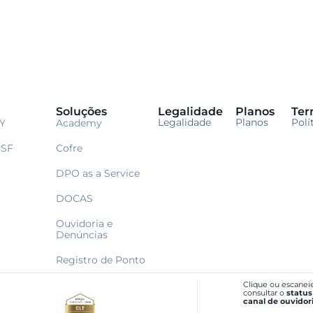
Soluções
Legalidade
Planos
Ter
Legalidade
Planos
Polí
Y
Academy
CSF
Cofre
DPO as a Service
DOCAS
Ouvidoria e
Denúncias
Registro de Ponto
Clique ou escanei
consultar o
status
canal de ouvidor