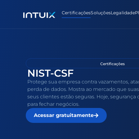
Certificações
Soluções
Legalidade
P
Certificações
NIST-CSF
Protege sua empresa contra vazamentos, at
perda de dados. Mostra ao mercado que suas
seus clientes estão seguras. Hoje, segurança d
para fechar negócios.
Acessar gratuitamente