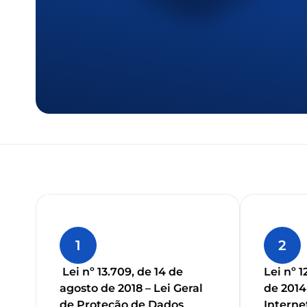
1
2
Lei nº 13.709, de 14 de
Lei nº 1
agosto de 2018 – Lei Geral
de 2014
de Proteção de Dados
Interne