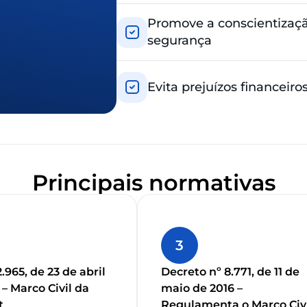
Promove a conscientizaçã
segurança
Evita prejuízos financeir
Principais normativas
3
2.965, de 23 de abril
Decreto nº 8.771, de 11 de
 – Marco Civil da
maio de 2016 –
t
Regulamenta o Marco Civ