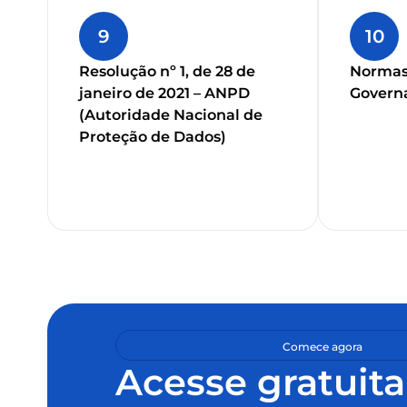
9
10
Resolução nº 1, de 28 de
Normas 
janeiro de 2021 – ANPD
Govern
(Autoridade Nacional de
Proteção de Dados)
Comece agora
Acesse gratuit