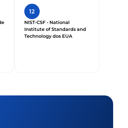
12
de
NIST-CSF - National
Institute of Standards and
Technology dos EUA