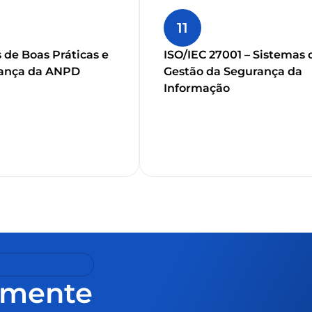
11
de Boas Práticas e
ISO/IEC 27001 – Sistemas 
ança da ANPD
Gestão da Segurança da
Informação
amente