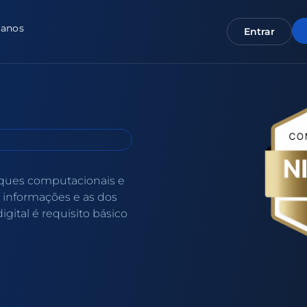
lanos
Entrar
aques computacionais e
 informações e as dos
igital é requisito básico