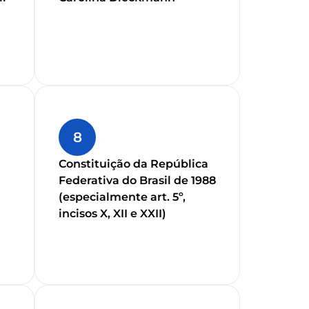
8
Constituição da República
Federativa do Brasil de 1988
(especialmente art. 5º,
incisos X, XII e XXII)