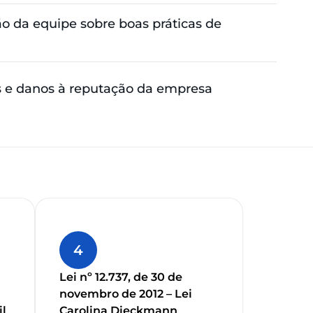
o da equipe sobre boas práticas de
os e danos à reputação da empresa
4
Lei nº 12.737, de 30 de
novembro de 2012 – Lei
il
Carolina Dieckmann