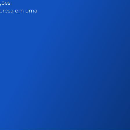
ções,
mpresa em uma