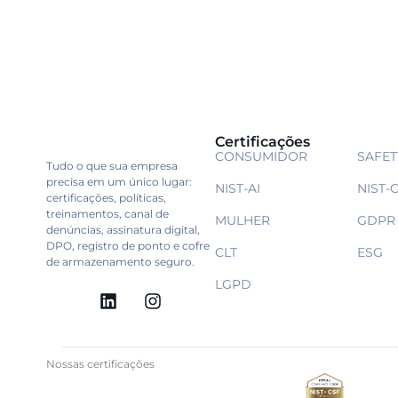
Certificações
CONSUMIDOR
SAFET
Tudo o que sua empresa
precisa em um único lugar:
NIST-AI
NIST-
certificações, políticas,
treinamentos, canal de
MULHER
GDPR
denúncias, assinatura digital,
DPO, registro de ponto e cofre
CLT
ESG
de armazenamento seguro.
LGPD
Nossas certificações