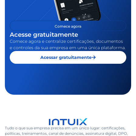
Comece agora
Acesse gratuitamente
Comece agora e centralize certificações, documentos
e controles da sua empresa em uma única plataforma.
Acessar gratuitamente
Tudo o que sua empresa precisa em um único lugar: certificações,
políticas, treinamentos, canal de denúncias, assinatura digital, DPO,