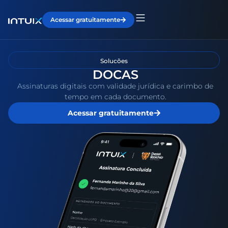
Acessar gratuitamente
Solucões
DOCAS
Assinaturas digitais com validade jurídica e carimbo de
tempo em cada documento.
Acessar gratuitamente