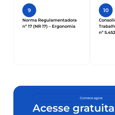
9
10
Norma Regulamentadora
Consoli
nº 17 (NR 17) – Ergonomia
Trabalh
nº 5.45
Comece agora
Acesse gratuit