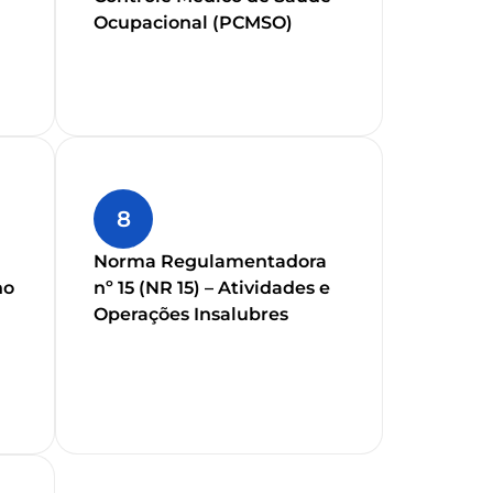
Ocupacional (PCMSO)
8
Norma Regulamentadora
no
nº 15 (NR 15) – Atividades e
Operações Insalubres