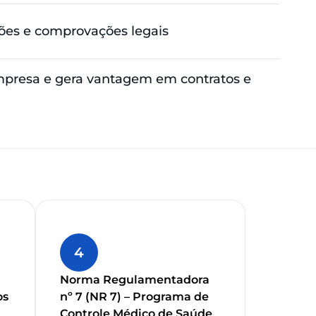
zações e comprovações legais
mpresa e gera vantagem em contratos e
4
Norma Regulamentadora
os
nº 7 (NR 7) – Programa de
Controle Médico de Saúde