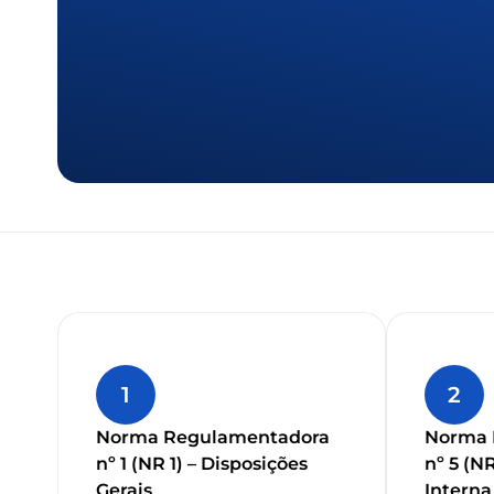
1
2
Norma Regulamentadora
Norma 
nº 1 (NR 1) – Disposições
nº 5 (N
Gerais
Interna