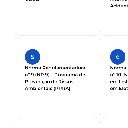
Acident
5
6
Norma Regulamentadora
Norma 
nº 9 (NR 9) – Programa de
nº 10 (
Prevenção de Riscos
em Inst
Ambientais (PPRA)
em Elet