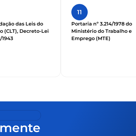
11
dação das Leis do
Portaria nº 3.214/1978 do
o (CLT), Decreto-Lei
Ministério do Trabalho e
2/1943
Emprego (MTE)
amente