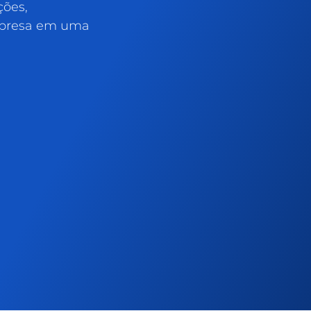
ções,
mpresa em uma