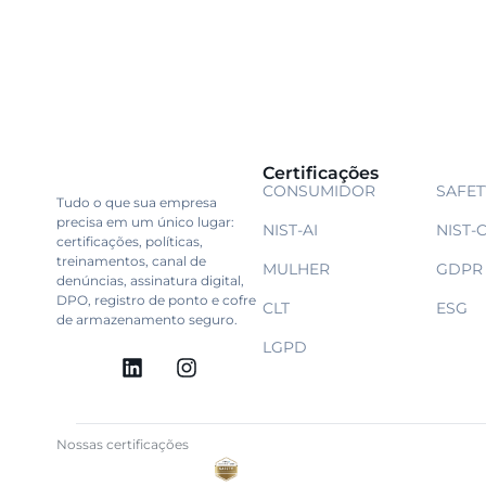
Certificações
CONSUMIDOR
SAFET
Tudo o que sua empresa
precisa em um único lugar:
NIST-AI
NIST-
certificações, políticas,
treinamentos, canal de
MULHER
GDPR
denúncias, assinatura digital,
DPO, registro de ponto e cofre
CLT
ESG
de armazenamento seguro.
LGPD
Nossas certificações