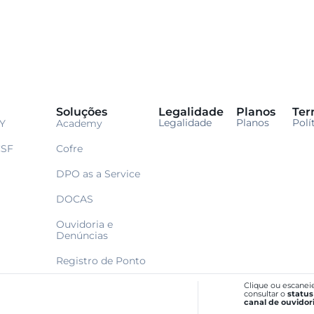
Soluções
Legalidade
Planos
Ter
Legalidade
Planos
Polí
Y
Academy
CSF
Cofre
DPO as a Service
DOCAS
Ouvidoria e
Denúncias
Registro de Ponto
Clique ou escanei
consultar o
status
canal de ouvidor