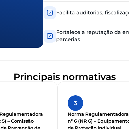
Facilita auditorias, fiscali
Fortalece a reputação da e
parcerias
Principais normativas
3
Regulamentadora
Norma Regulamentadora
R 5) – Comissão
nº 6 (NR 6) – Equipament
 de Prevenção de
de Proteção Individual