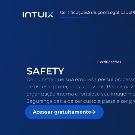
Certificações
Soluções
Legalidade
P
Certificações
SAFETY
Demonstra que sua empresa possui processo
de riscos e proteção das pessoas. Reduz pass
organização interna e fortalece sua imagem e
Segurança deixa de ser custo e passa a ser pr
Acessar gratuitamente