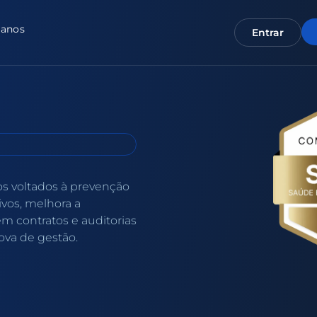
lanos
Entrar
s voltados à prevenção
ivos, melhora a
m contratos e auditorias
ova de gestão.