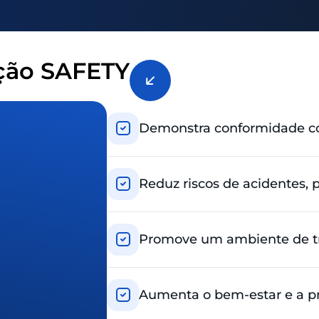
ação SAFETY
Demonstra conformidade com
Reduz riscos de acidentes, p
Promove um ambiente de tr
Aumenta o bem-estar e a pr