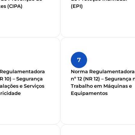
es (CIPA)
(EPI)
7
Regulamentadora
Norma Regulamentadora
NR 10) – Segurança
nº 12 (NR 12) – Segurança 
alações e Serviços
Trabalho em Máquinas e
ricidade
Equipamentos